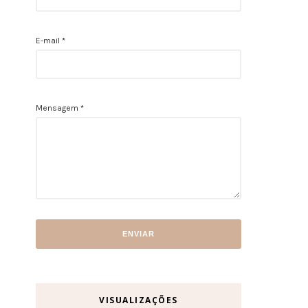
E-mail
*
Mensagem
*
VISUALIZAÇÕES