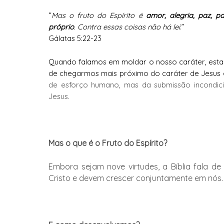
“
Mas o fruto do Espírito é
amor, alegria, paz, p
próprio
. Contra essas coisas não há lei
.”
Gálatas 5:22-23
Quando falamos em moldar o nosso caráter, esta
de chegarmos mais próximo do caráter de Jesus é
de esforço humano, mas da submissão incondici
Jesus.
Mas o que é o Fruto do Espírito?
Embora sejam nove virtudes, a Bíblia fala d
Cristo e devem crescer conjuntamente em nós.