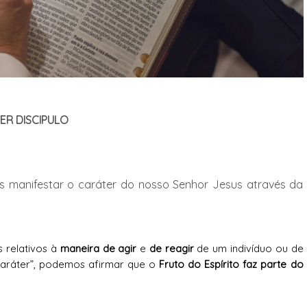
ER DISCIPULO
mas manifestar o caráter do nosso Senhor Jesus através da
 relativos à
maneira de agir
e
de reagir
de um indivíduo ou de
caráter”, podemos afirmar que o
Fruto do Espírito faz parte do