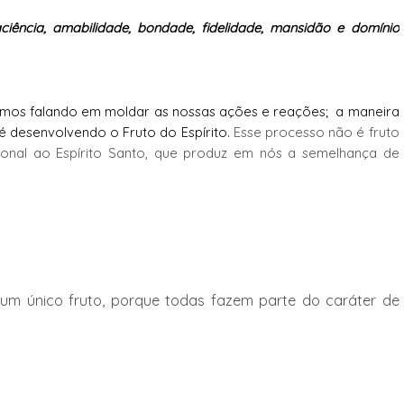
aciência, amabilidade, bondade, fidelidade, mansidão e domínio
mos falando em moldar as nossas ações e reações; a maneira
 desenvolvendo o Fruto do Espírito.
Esse processo não é fruto
onal ao Espírito Santo, que produz em nós a semelhança de
e um único fruto, porque todas fazem parte do caráter de