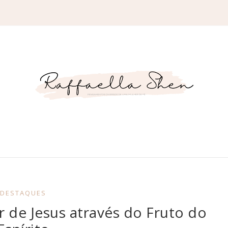
DESTAQUES
 de Jesus através do Fruto do