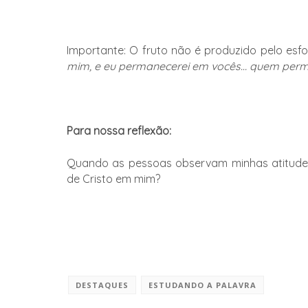
Importante: O fruto não é produzido pelo esf
mim, e eu permanecerei em vocês… quem perma
Para nossa reflexão:
Quando as pessoas observam minhas atitudes
de Cristo em mim?
DESTAQUES
ESTUDANDO A PALAVRA