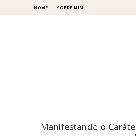
HOME
SOBRE MIM
Manifestando o Caráter