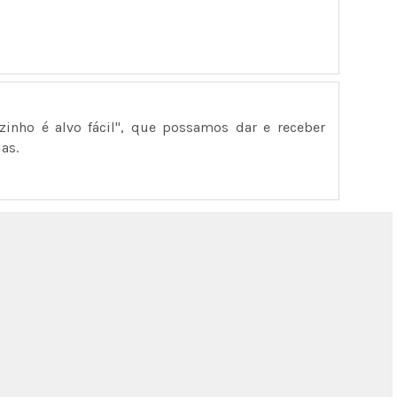
inho é alvo fácil", que possamos dar e receber
as.