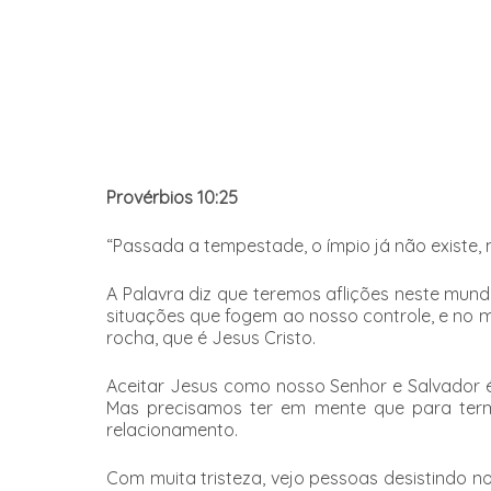
Provérbios 10:25
“Passada a tempestade, o ímpio já não existe,
A Palavra diz que teremos aflições neste mund
situações que fogem ao nosso controle, e no 
rocha, que é Jesus Cristo.
Aceitar Jesus como nosso Senhor e Salvador 
Mas precisamos ter em mente que para termo
relacionamento.
Com muita tristeza, vejo pessoas desistindo no