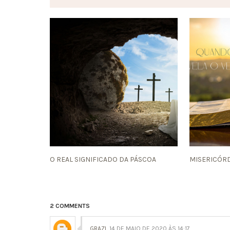
O REAL SIGNIFICADO DA PÁSCOA
MISERICÓR
2 COMMENTS
GRAZI
14 DE MAIO DE 2020 ÀS 14:17