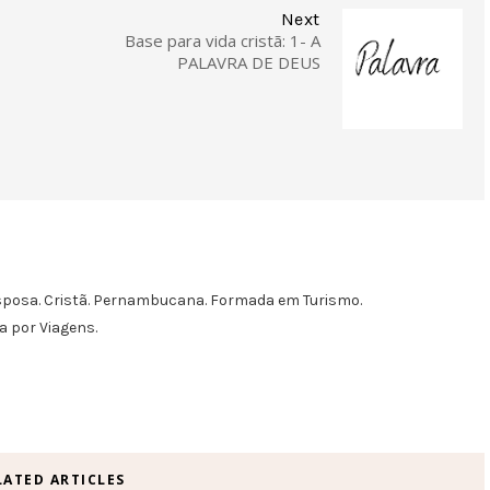
Next
Base para vida cristã: 1- A
PALAVRA DE DEUS
Esposa. Cristã. Pernambucana. Formada em Turismo.
 por Viagens.
LATED ARTICLES