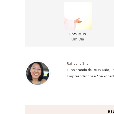
Previous
Um Dia
Raffaella Shen
Filha amada de Deus. Mãe, 
Empreendedora e Apaixonada
RE