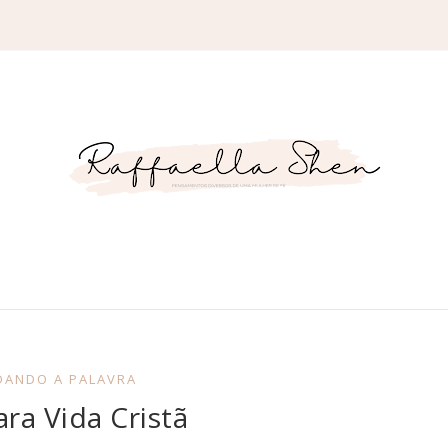
DANDO A PALAVRA
ra Vida Cristã