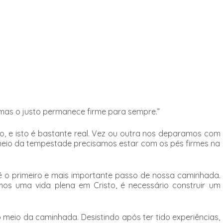
 mas o justo permanece firme para sempre.”
o, e isto é bastante real. Vez ou outra nos deparamos com
meio da tempestade precisamos estar com os pés firmes na
é o primeiro e mais importante passo de nossa caminhada.
s uma vida plena em Cristo, é necessário construir um
 meio da caminhada. Desistindo após ter tido experiências,