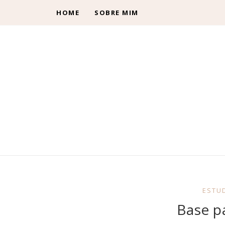
HOME
SOBRE MIM
ESTU
Base pa