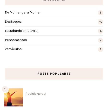
De Mulher para Mulher
6
Destaques
40
Estudando a Palavra
16
Pensamentos
7
Versículos
1
POSTS POPULARES
Posicione-se!